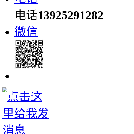
电话
13925291282
微信