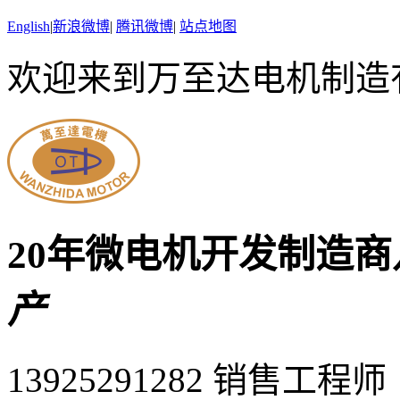
English
|
新浪微博
|
腾讯微博
|
站点地图
欢迎来到万至达电机制造
20年微电机开发制造商
产
13925291282
销售工程师（