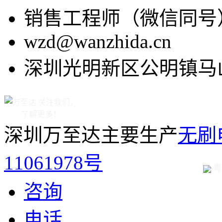
销售工程师（微信同号）：86
wzd@wanzhida.cn
深圳光明新区公明镇马山
关注我们，
了解更多！
深圳万至达主要生产
无刷
11061978号
粤
咨询
电话