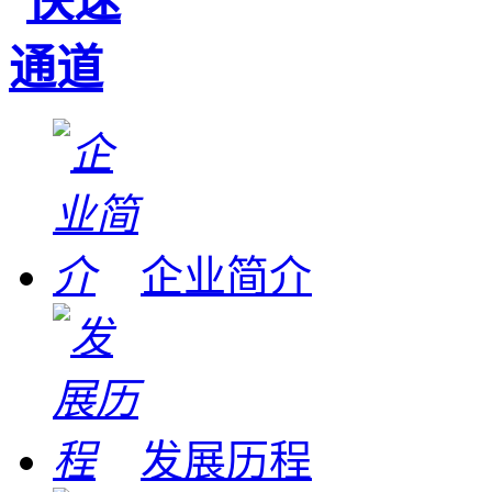
企业简介
发展历程