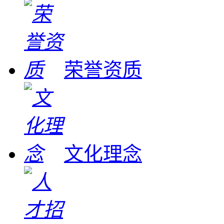
荣誉资质
文化理念