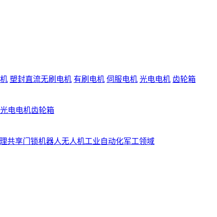
机
塑封直流无刷电机
有刷电机
伺服电机
光电电机
齿轮箱
光电电机
齿轮箱
理
共享门锁
机器人
无人机
工业自动化
军工领域