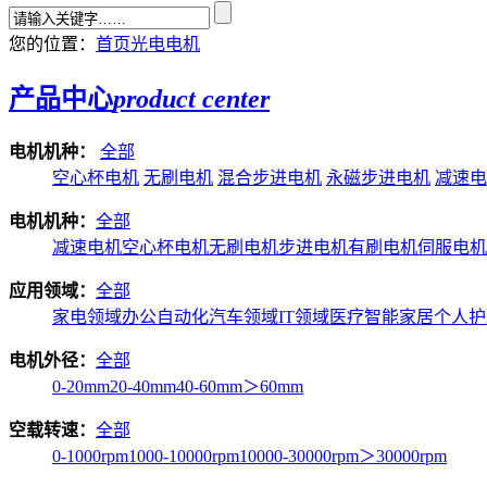
您的位置：
首页
光电电机
产品中心
product center
电机机种：
全部
空心杯电机
无刷电机
混合步进电机
永磁步进电机
减速电
电机机种：
全部
减速电机
空心杯电机
无刷电机
步进电机
有刷电机
伺服电机
应用领域：
全部
家电领域
办公自动化
汽车领域
IT领域
医疗
智能家居
个人护
电机外径：
全部
0-20mm
20-40mm
40-60mm
＞60mm
空载转速：
全部
0-1000rpm
1000-10000rpm
10000-30000rpm
＞30000rpm