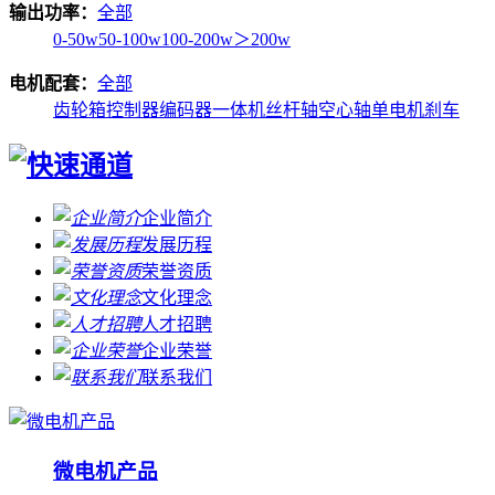
输出功率：
全部
0-50w
50-100w
100-200w
＞200w
电机配套：
全部
齿轮箱
控制器
编码器
一体机
丝杆轴
空心轴
单电机
刹车
企业简介
发展历程
荣誉资质
文化理念
人才招聘
企业荣誉
联系我们
微电机产品