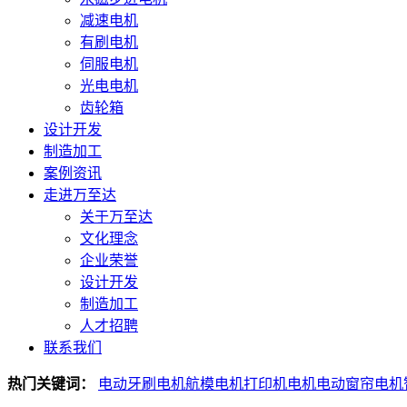
减速电机
有刷电机
伺服电机
光电电机
齿轮箱
设计开发
制造加工
案例资讯
走进万至达
关于万至达
文化理念
企业荣誉
设计开发
制造加工
人才招聘
联系我们
热门关键词：
电动牙刷电机
航模电机
打印机电机
电动窗帘电机