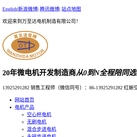
English
|
新浪微博
|
腾讯微博
|
站点地图
欢迎来到万至达电机制造有限公司！
20年微电机开发制造商
从0到N全程陪同
13925291282
销售工程师（微信同号）：86-13925291282
红蜥空
网站首页
电机产品
空心杯电机
无刷电机
混合步进电机
永磁步进电机