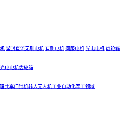
机
塑封直流无刷电机
有刷电机
伺服电机
光电电机
齿轮箱
光电电机
齿轮箱
理
共享门锁
机器人
无人机
工业自动化
军工领域