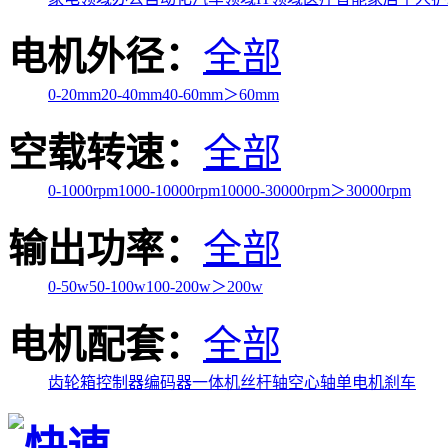
电机外径：
全部
0-20mm
20-40mm
40-60mm
＞60mm
空载转速：
全部
0-1000rpm
1000-10000rpm
10000-30000rpm
＞30000rpm
输出功率：
全部
0-50w
50-100w
100-200w
＞200w
电机配套：
全部
齿轮箱
控制器
编码器
一体机
丝杆轴
空心轴
单电机
刹车