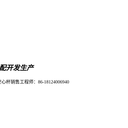
选配开发生产
心杯销售工程师：86-18124006940