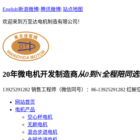
English
|
新浪微博
|
腾讯微博
|
站点地图
欢迎来到万至达电机制造有限公司！
20年微电机开发制造商
从0到N全程陪同
13925291282
销售工程师（微信同号）：86-13925291282
红蜥空
网站首页
电机产品
空心杯电机
无刷电机
混合步进电机
永磁步进电机