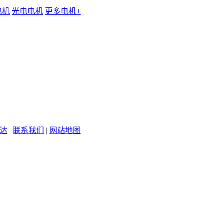
电机
光电电机
更多电机+
达
|
联系我们
|
网站地图