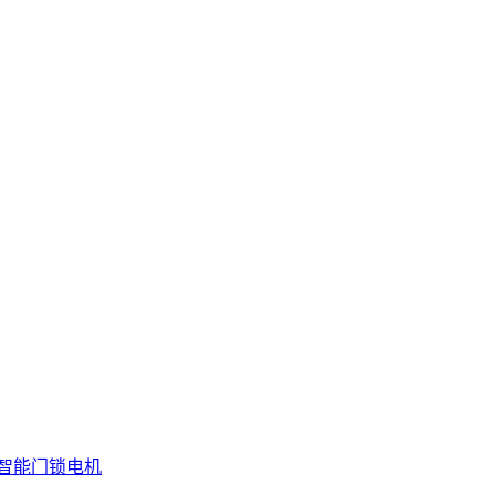
智能门锁电机