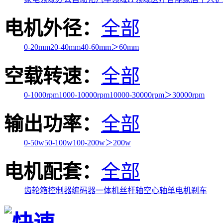
电机外径：
全部
0-20mm
20-40mm
40-60mm
＞60mm
空载转速：
全部
0-1000rpm
1000-10000rpm
10000-30000rpm
＞30000rpm
输出功率：
全部
0-50w
50-100w
100-200w
＞200w
电机配套：
全部
齿轮箱
控制器
编码器
一体机
丝杆轴
空心轴
单电机
刹车