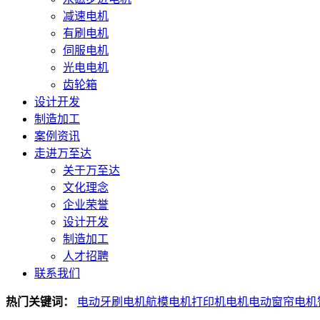
减速电机
有刷电机
伺服电机
光电电机
齿轮箱
设计开发
制造加工
案例资讯
走进万至达
关于万至达
文化理念
企业荣誉
设计开发
制造加工
人才招聘
联系我们
热门关键词：
电动牙刷电机
航模电机
打印机电机
电动窗帘电机