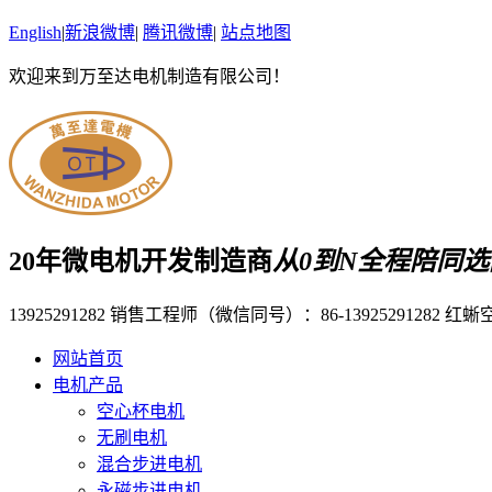
English
|
新浪微博
|
腾讯微博
|
站点地图
欢迎来到万至达电机制造有限公司！
20年微电机开发制造商
从0到N全程陪同
13925291282
销售工程师（微信同号）：86-13925291282
红蜥空
网站首页
电机产品
空心杯电机
无刷电机
混合步进电机
永磁步进电机