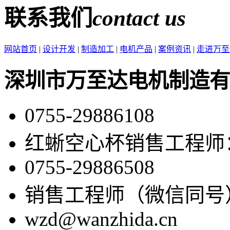
联系我们
contact us
网站首页
|
设计开发
|
制造加工
|
电机产品
|
案例资讯
|
走进万至
深圳市万至达电机制造有
0755-29886108
红蜥空心杯销售工程师：86-
0755-29886508
销售工程师（微信同号）：86
wzd@wanzhida.cn