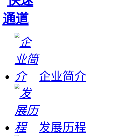
企业简介
发展历程