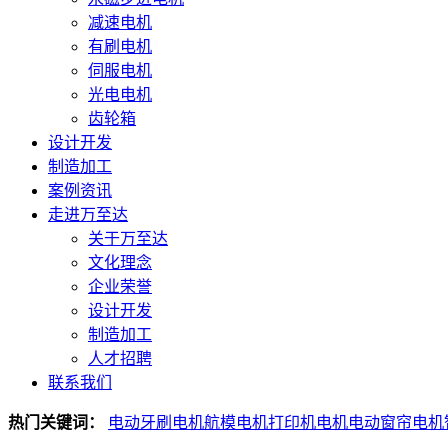
减速电机
有刷电机
伺服电机
光电电机
齿轮箱
设计开发
制造加工
案例资讯
走进万至达
关于万至达
文化理念
企业荣誉
设计开发
制造加工
人才招聘
联系我们
热门关键词：
电动牙刷电机
航模电机
打印机电机
电动窗帘电机