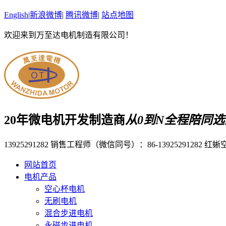
English
|
新浪微博
|
腾讯微博
|
站点地图
欢迎来到万至达电机制造有限公司！
20年微电机开发制造商
从0到N全程陪同
13925291282
销售工程师（微信同号）：86-13925291282
红蜥空
网站首页
电机产品
空心杯电机
无刷电机
混合步进电机
永磁步进电机