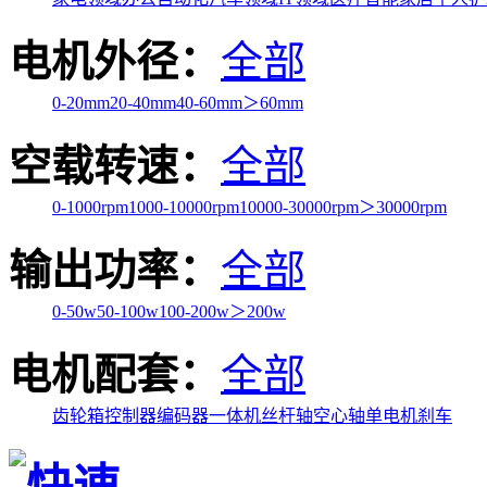
电机外径：
全部
0-20mm
20-40mm
40-60mm
＞60mm
空载转速：
全部
0-1000rpm
1000-10000rpm
10000-30000rpm
＞30000rpm
输出功率：
全部
0-50w
50-100w
100-200w
＞200w
电机配套：
全部
齿轮箱
控制器
编码器
一体机
丝杆轴
空心轴
单电机
刹车