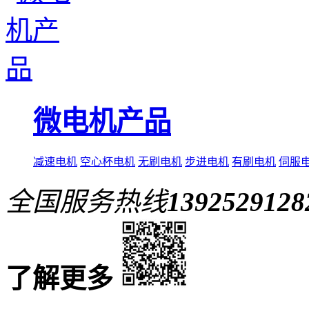
微电机产品
减速电机
空心杯电机
无刷电机
步进电机
有刷电机
伺服
全国服务热线
1392529128
了解更多