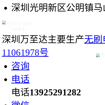
深圳光明新区公明镇马山
关注我们，
了解更多！
深圳万至达主要生产
无刷
11061978号
粤
咨询
电话
电话
13925291282