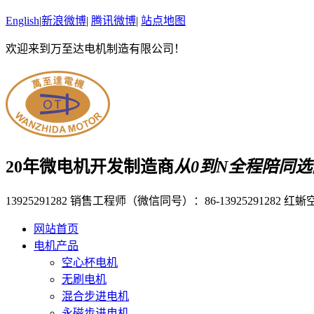
English
|
新浪微博
|
腾讯微博
|
站点地图
欢迎来到万至达电机制造有限公司！
20年微电机开发制造商
从0到N全程陪同
13925291282
销售工程师（微信同号）：86-13925291282
红蜥空
网站首页
电机产品
空心杯电机
无刷电机
混合步进电机
永磁步进电机