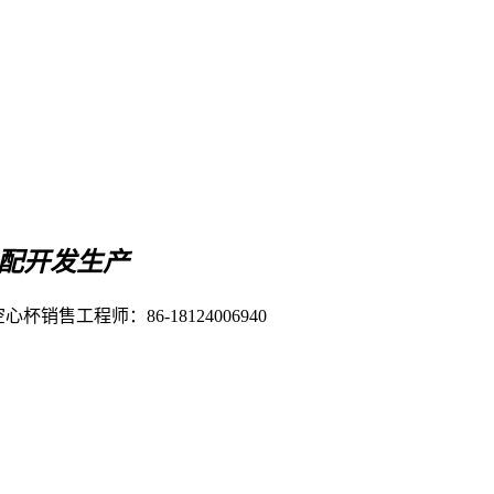
选配开发生产
心杯销售工程师：86-18124006940