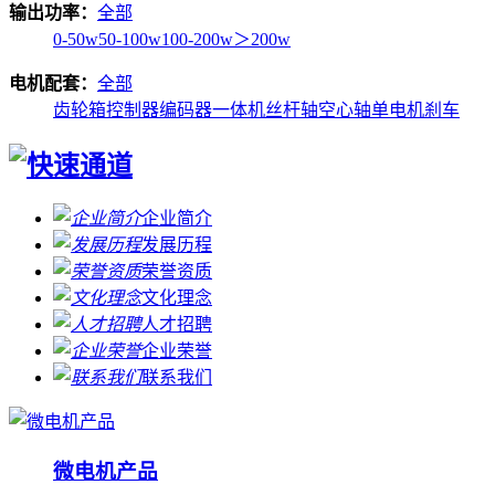
输出功率：
全部
0-50w
50-100w
100-200w
＞200w
电机配套：
全部
齿轮箱
控制器
编码器
一体机
丝杆轴
空心轴
单电机
刹车
企业简介
发展历程
荣誉资质
文化理念
人才招聘
企业荣誉
联系我们
微电机产品