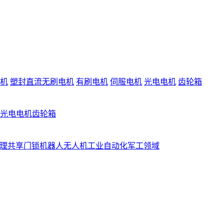
机
塑封直流无刷电机
有刷电机
伺服电机
光电电机
齿轮箱
光电电机
齿轮箱
理
共享门锁
机器人
无人机
工业自动化
军工领域