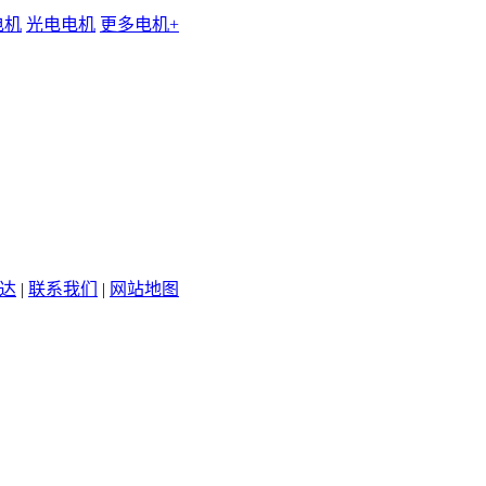
电机
光电电机
更多电机+
达
|
联系我们
|
网站地图